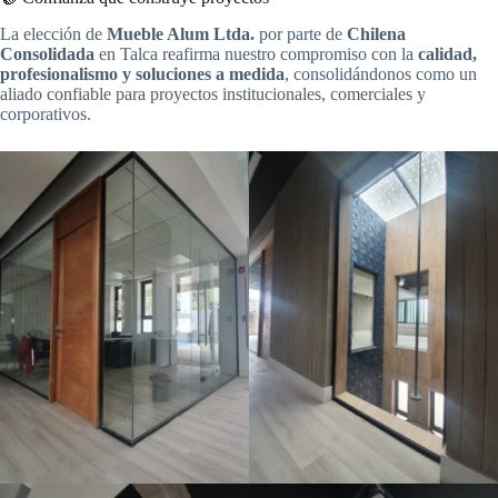
La elección de
Mueble Alum Ltda.
por parte de
Chilena
Consolidada
en Talca reafirma nuestro compromiso con la
calidad,
profesionalismo y soluciones a medida
, consolidándonos como un
aliado confiable para proyectos institucionales, comerciales y
corporativos.