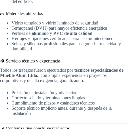
del edificio.
🧱 Materiales utilizados
Vidrio templado y vidrio laminado de seguridad
Termopanel (DVH) para mayor eficiencia energética
Perfiles de
aluminio
y
PVC de alta calidad
Herrajes y fijaciones certificadas para uso arquitectónico
Sellos y siliconas profesionales para asegurar hermeticidad y
durabilidad
👷 Servicio técnico y experiencia
Todos los trabajos fueron ejecutados por
técnicos especializados de
Mueble Alum Ltda.
, con amplia experiencia en proyectos
corporativos y de alta exigencia, garantizando:
Precisión en instalación y nivelación
Correcto sellado y terminaciones limpias
Cumplimiento de plazos y estándares técnicos
Soporte técnico implícito antes, durante y después de la
instalación
🤝 Confianza que construye proyectos