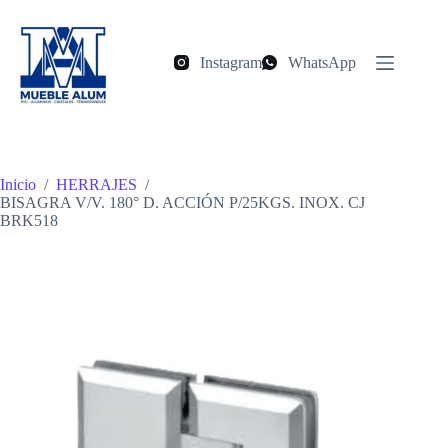
Saltar
al
contenido
Instagram
WhatsApp
Inicio
/
HERRAJES
/
BISAGRA V/V. 180° D. ACCIÓN P/25KGS. INOX. CJ
BRK518