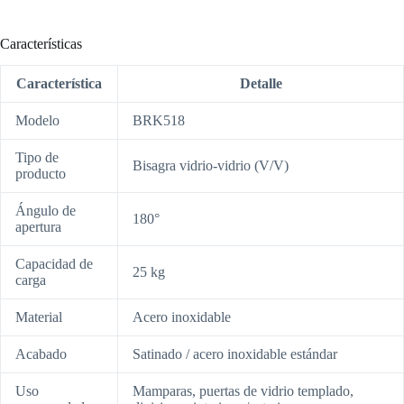
Características
Característica
Detalle
Modelo
BRK518
Tipo de
Bisagra vidrio-vidrio (V/V)
producto
Ángulo de
180°
apertura
Capacidad de
25 kg
carga
Material
Acero inoxidable
Acabado
Satinado / acero inoxidable estándar
Uso
Mamparas, puertas de vidrio templado,