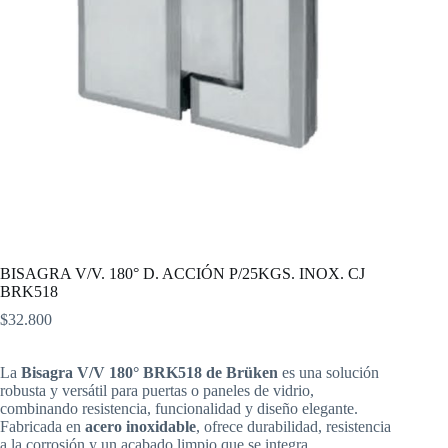
BISAGRA V/V. 180° D. ACCIÓN P/25KGS. INOX. CJ
BRK518
$
32.800
La
Bisagra V/V 180° BRK518 de Brüken
es una solución
robusta y versátil para puertas o paneles de vidrio,
combinando resistencia, funcionalidad y diseño elegante.
Fabricada en
acero inoxidable
, ofrece durabilidad, resistencia
a la corrosión y un acabado limpio que se integra