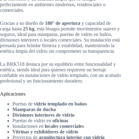
perfectamente en ambientes modernos, residenciales o
comerciales.
Gracias a su diseño de
180° de apertura
y capacidad de
carga hasta
25 kg
, esta bisagra permite movimientos suaves y
seguros, ideal para mamparas, puertas de vidrio en baños,
divisiones interiores o locales comerciales. Su instalación está
pensada para brindar firmeza y estabilidad, manteniendo la
estética limpia del vidrio sin comprometer su transparencia.
La BRK518 destaca por su equilibrio entre funcionalidad y
estética, siendo ideal para quienes requieren un herraje
confiable en instalaciones de vidrio templado, con un acabado
profesional y un funcionamiento duradero.
Aplicaciones
Puertas de
vidrio templado en baños
Mamparas de ducha
Divisiones interiores de vidrio
Puertas de vidrio en
oficinas
Instalaciones en
locales comerciales
Vitrinas y exhibidores de vidrio
Proyectos de
arquitectura interior con vidrio