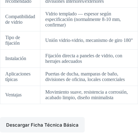
recomendado
divisiones interiores/exteriores
Vidrio templado — espesor según
Compatibilidad
especificación (normalmente 8-10 mm,
de vidrio
confirmar)
Tipo de
Unión vidrio-vidrio, mecanismo de giro 180°
fijación
Fijación directa a paneles de vidrio, con
Instalación
herrajes adecuados
Aplicaciones
Puertas de ducha, mamparas de baño,
típicas
divisiones de oficina, locales comerciales
Movimiento suave, resistencia a corrosión,
Ventajas
acabado limpio, diseño minimalista
Descargar Ficha Técnica Básica