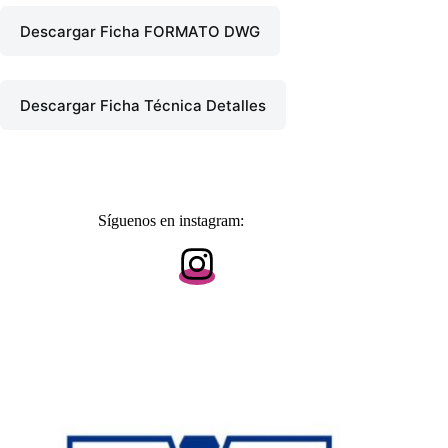
Descargar Ficha FORMATO DWG
Descargar Ficha Técnica Detalles
Síguenos en instagram: