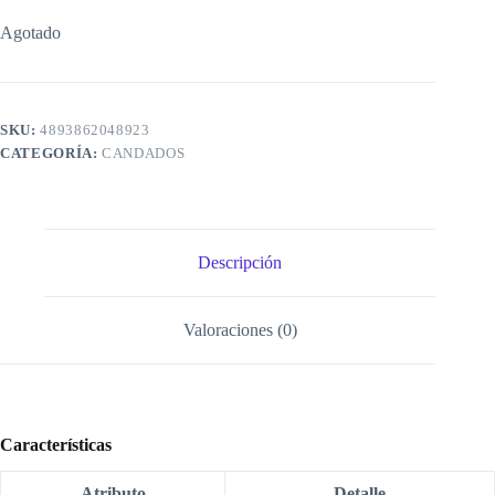
Agotado
SKU:
4893862048923
CATEGORÍA:
CANDADOS
Descripción
Valoraciones (0)
Características
Atributo
Detalle