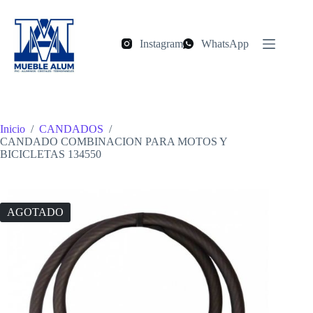
Saltar
al
contenido
Instagram
WhatsApp
Inicio
/
CANDADOS
/
CANDADO COMBINACION PARA MOTOS Y
BICICLETAS 134550
AGOTADO