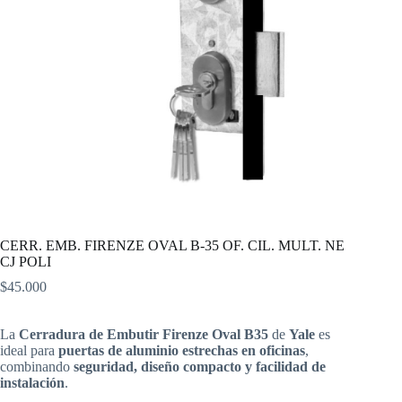
CERR. EMB. FIRENZE OVAL B-35 OF. CIL. MULT. NE
CJ POLI
$
45.000
La
Cerradura de Embutir Firenze Oval B35
de
Yale
es
ideal para
puertas de aluminio estrechas en oficinas
,
combinando
seguridad, diseño compacto y facilidad de
instalación
.