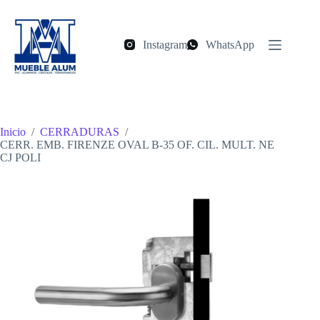
Saltar
al
contenido
Instagram
WhatsApp
Inicio
/
CERRADURAS
/
CERR. EMB. FIRENZE OVAL B-35 OF. CIL. MULT. NE
CJ POLI