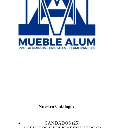
CATÁL
Nuestro Catálogo:
25
CANDADOS
25
productos
2