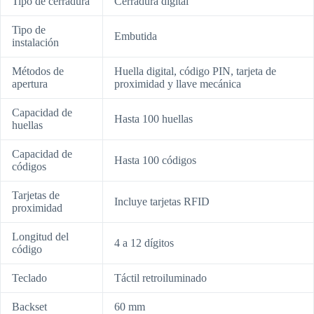
Tipo de cerradura
Cerradura digital
Tipo de
Embutida
instalación
Métodos de
Huella digital, código PIN, tarjeta de
apertura
proximidad y llave mecánica
Capacidad de
Hasta 100 huellas
huellas
Capacidad de
Hasta 100 códigos
códigos
Tarjetas de
Incluye tarjetas RFID
proximidad
Longitud del
4 a 12 dígitos
código
Teclado
Táctil retroiluminado
Backset
60 mm