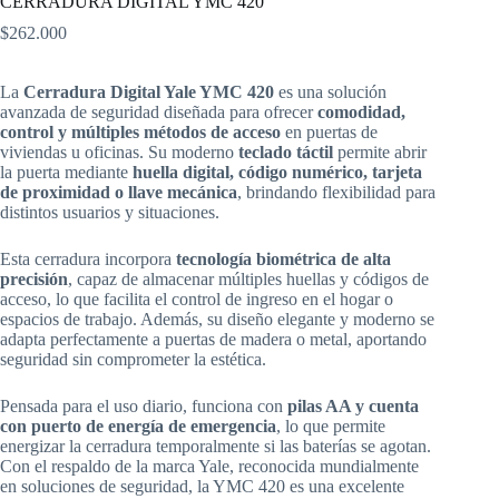
CERRADURA DIGITAL YMC 420
$
262.000
La
Cerradura Digital Yale YMC 420
es una solución
avanzada de seguridad diseñada para ofrecer
comodidad,
control y múltiples métodos de acceso
en puertas de
viviendas u oficinas. Su moderno
teclado táctil
permite abrir
la puerta mediante
huella digital, código numérico, tarjeta
de proximidad o llave mecánica
, brindando flexibilidad para
distintos usuarios y situaciones.
Esta cerradura incorpora
tecnología biométrica de alta
precisión
, capaz de almacenar múltiples huellas y códigos de
acceso, lo que facilita el control de ingreso en el hogar o
espacios de trabajo. Además, su diseño elegante y moderno se
adapta perfectamente a puertas de madera o metal, aportando
seguridad sin comprometer la estética.
Pensada para el uso diario, funciona con
pilas AA y cuenta
con puerto de energía de emergencia
, lo que permite
energizar la cerradura temporalmente si las baterías se agotan.
Con el respaldo de la marca Yale, reconocida mundialmente
en soluciones de seguridad, la YMC 420 es una excelente