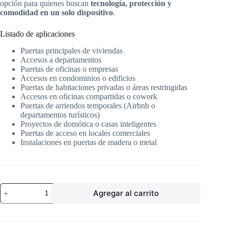
opción para quienes buscan
tecnología, protección y
comodidad en un solo dispositivo
.
Listado de aplicaciones
Puertas principales de viviendas
Accesos a departamentos
Puertas de oficinas o empresas
Accesos en condominios o edificios
Puertas de habitaciones privadas o áreas restringidas
Accesos en oficinas compartidas o cowork
Puertas de arriendos temporales (Airbnb o
departamentos turísticos)
Proyectos de domótica o casas inteligentes
Puertas de acceso en locales comerciales
Instalaciones en puertas de madera o metal
CERRADURA
Agregar al carrito
DIGITAL
YMC
420
cantidad