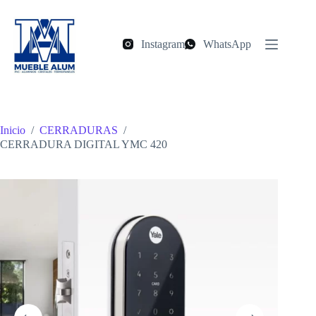
Saltar
al
contenido
Instagram
WhatsApp
Inicio
/
CERRADURAS
/
CERRADURA DIGITAL YMC 420