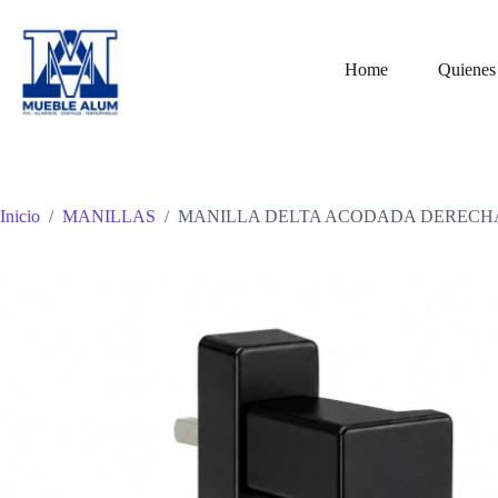
Saltar
al
contenido
Home
Quienes
Inicio
/
MANILLAS
/
MANILLA DELTA ACODADA DERECHA