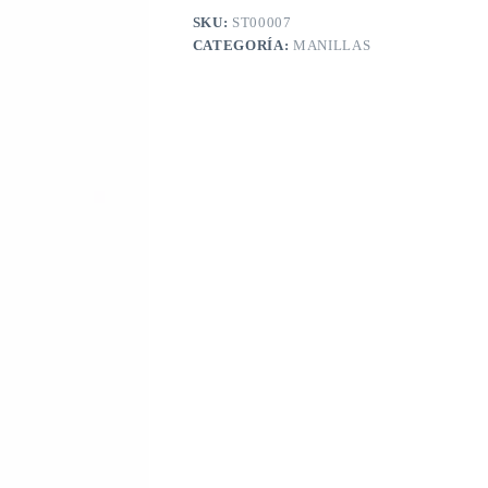
SKU:
ST00007
CATEGORÍA:
MANILLAS