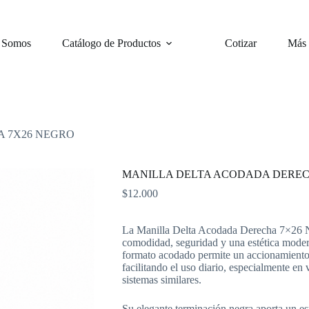
 Somos
Catálogo de Productos
Cotizar
Más
 7X26 NEGRO
MANILLA DELTA ACODADA DEREC
$
12.000
La Manilla Delta Acodada Derecha 7×26 N
comodidad, seguridad y una estética moder
formato acodado permite un accionamiento
facilitando el uso diario, especialmente en
sistemas similares.
Su elegante terminación negra aporta un es