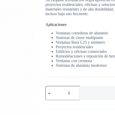
proyectos residenciales, oficinas y soluci
materiales resistentes y de alta durabilida
incluso bajo uso frecuente.
Aplicaciones
Ventanas correderas de aluminio
Sistemas de cierre multipunto
Ventanas línea L25 y similares
Proyectos residenciales
Edificios y oficinas comerciales
Remodelaciones y reposición de herr
Ventanas con cremona
Sistemas de aluminio modernos
MANILLA
DELTA
ACODADA
DERECHA
7X26
NEGRO
cantidad