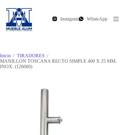
Saltar
al
contenido
Instagram
WhatsApp
Inicio
/
TIRADORES
/
MANILLON TOSCANA RECTO SIMPLE 400 X 25 MM.
INOX. (126060)