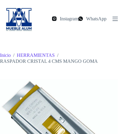
Saltar
al
contenido
Instagram
WhatsApp
Inicio
/
HERRAMIENTAS
/
RASPADOR CRISTAL 4 CMS MANGO GOMA