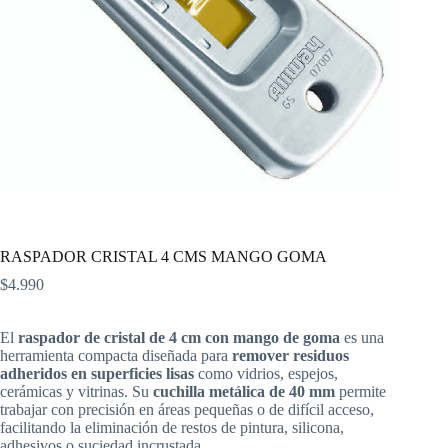
RASPADOR CRISTAL 4 CMS MANGO GOMA
$
4.990
El
raspador de cristal de 4 cm con mango de goma
es una
herramienta compacta diseñada para
remover residuos
adheridos en superficies lisas
como vidrios, espejos,
cerámicas y vitrinas. Su
cuchilla metálica de 40 mm
permite
trabajar con precisión en áreas pequeñas o de difícil acceso,
facilitando la eliminación de restos de pintura, silicona,
adhesivos o suciedad incrustada.