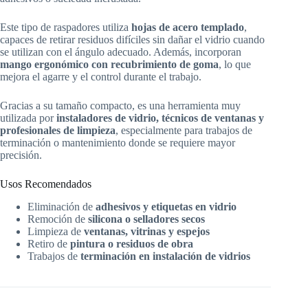
Este tipo de raspadores utiliza
hojas de acero templado
,
capaces de retirar residuos difíciles sin dañar el vidrio cuando
se utilizan con el ángulo adecuado. Además, incorporan
mango ergonómico con recubrimiento de goma
, lo que
mejora el agarre y el control durante el trabajo.
Gracias a su tamaño compacto, es una herramienta muy
utilizada por
instaladores de vidrio, técnicos de ventanas y
profesionales de limpieza
, especialmente para trabajos de
terminación o mantenimiento donde se requiere mayor
precisión.
Usos Recomendados
Eliminación de
adhesivos y etiquetas en vidrio
Remoción de
silicona o selladores secos
Limpieza de
ventanas, vitrinas y espejos
Retiro de
pintura o residuos de obra
Trabajos de
terminación en instalación de vidrios