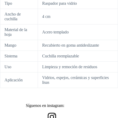
Tipo
Raspador para vidrio
Ancho de
4 cm
cuchilla
Material de la
Acero templado
hoja
Mango
Recubierto en goma antideslizante
Sistema
Cuchilla reemplazable
Uso
Limpieza y remoción de residuos
Vidrios, espejos, cerámicas y superficies
Aplicación
lisas
Síguenos en instagram: