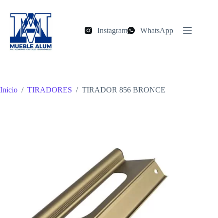
Saltar
al
contenido
Instagram
WhatsApp
Inicio
/
TIRADORES
/
TIRADOR 856 BRONCE